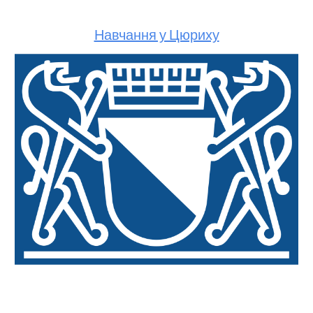
Навчання у Цюриху