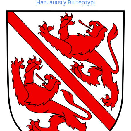
Навчання у Вінтертурі