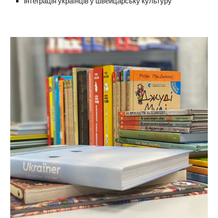
інтеграція українців у швейцарську культуру