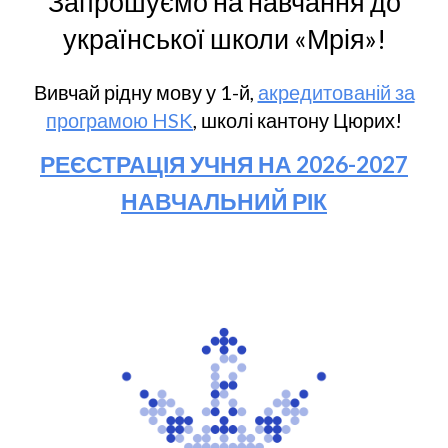
Запрошуємо на навчання до
української школи «Мрія»!
Вивчай рідну мову у 1-й
,
акредитованій за
програмою HSK
, школі кантону
Цюрих!
РЕЄСТРАЦІЯ УЧНЯ НА 2026-2027
НАВЧАЛЬНИЙ РІК